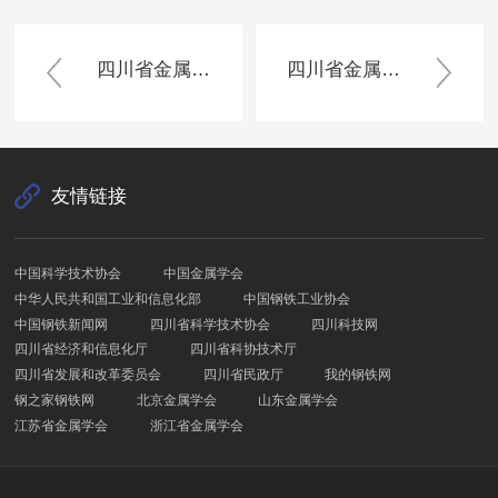
四川省金属学会专家委员会管理办法
四川省金属学会常务理事会职权与议事规则
友情链接
中国科学技术协会
中国金属学会
中华人民共和国工业和信息化部
中国钢铁工业协会
中国钢铁新闻网
四川省科学技术协会
四川科技网
四川省经济和信息化厅
四川省科协技术厅
四川省发展和改革委员会
四川省民政厅
我的钢铁网
钢之家钢铁网
北京金属学会
山东金属学会
江苏省金属学会
浙江省金属学会