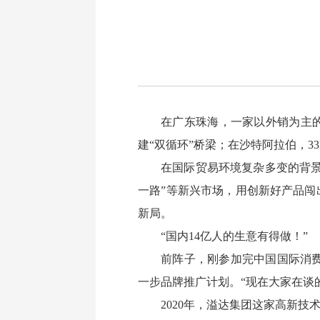
在广东珠海，一家以外销为主
建“双循环”桥梁；在沙特阿拉伯，3
在国际贸易环境复杂多变的背景
一路”等新兴市场，用创新好产品闯
新局。
“国内14亿人的生意有得做！”
前阵子，刚参加完中国国际消
一步品牌推广计划。“现在大家在谈
2020年，溢达集团这家高新