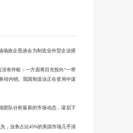
场场政企恳谈会为制造业外贸企业搭
毫没有停歇：一方面将目光投向“一带
业务转内销。我国制造业正在变局中谋
领团队分析最新的市场动态，谋划下
失，业务占比45%的美国市场几乎清