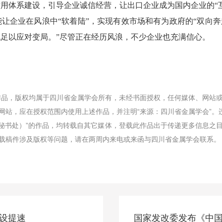
用体系建设，引导企业诚信经营，让出口企业成为国内企业的“互
让企业在风浪中“软着陆”，实现有效市场和有为政府的“双向奔
足以应对变局。”尽管正在经历风浪，不少企业也充满信心。
有作品，版权均属于四川省金属学会所有，未经书面授权，任何媒体、网站
网站，应在授权范围内使用上述作品，并注明“来源：四川省金属学会”。
学会秘书处）”的作品，均转载自其它媒体，登载此作品出于传递更多信息之
载稿件涉及版权等问题，请在两周内来电或来函与四川省金属学会联系。
建设提速