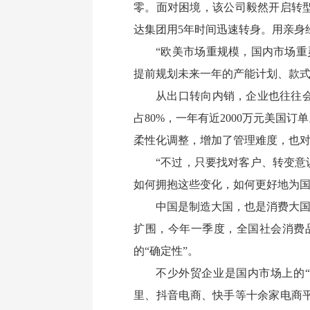
零。面对困境，该公司毅然开启转
达集团用5年时间迅速转身。用亲身
“欧美市场重规模，国内市场
提前规划未来一年的产能计划、款式
从出口转向内销，企业也往往
占80%，一年有近2000万元美
柔性化调整，增加了管理难度，也
“不过，只要找对客户、转变意
如何拥抱这些变化，如何更好地为国
中国是制造大国，也是消费大国。
扩围，今年一季度，全国社会消费品零
的“确定性”。
不少外贸企业是国内市场上的
里、抖音电商、快手等十余家电商