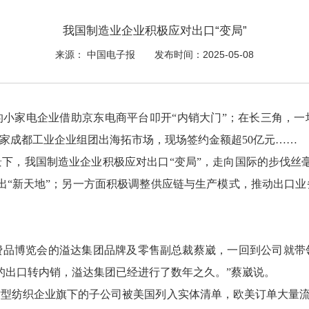
​我国制造业企业积极应对出口“变局”
来源： 中国电子报
发布时间：2025-05-08
的小家电企业借助京东电商平台叩开“内销大门”；在长三角，一
3家成都工业企业组团出海拓市场，现场签约金额超50亿元……
下，我国制造业企业积极应对出口“变局”，走向国际的步伐丝
出“新天地”；另一方面积极调整供应链与生产模式，推动出口
费品博览会的溢达集团品牌及零售副总裁蔡崴，一回到公司就带
的出口转内销，溢达集团已经进行了数年之久。”蔡崴说。
技术型纺织企业旗下的子公司被美国列入实体清单，欧美订单大量流