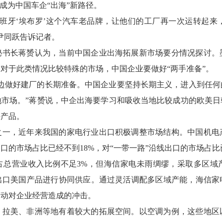
成为中国车企“出海”新路径。
西班牙‘埃布罗’这个汽车老品牌，让他们的工厂再一次运转起来
尹同跃告诉记者。
秘书长蒋赟认为，当前中国企业出海拓展新市场要分情况探讨。
对于此类情况比较特殊的市场，中国企业要做好“两手准备”。
一边做好建厂的长期准备。中国企业要坚持长期主义，进入到任何
地市场。”蒋赟说，中企出海要学习和吸收当地比较成功的欧美日
好产品。
之一，近年来我国的家电行业出口积极调整市场结构。中国机电
的市场占比已经不到18%，对“一带一路”沿线出口的市场占比
占总营业收入比例不足3%，但海信家电未雨绸缪，采取多区域
出口美国产品进行协同供应。通过灵活调配多区域产能，海信家
变动对企业经营造成的冲击。
、拉美、非洲等地有着较大的拓展空间。以空调为例，这些地区