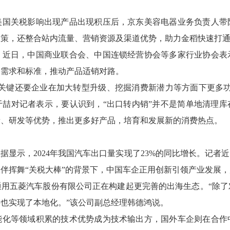
美国关税影响出现产品出现积压后，京东美容电器业务负责人带
政策，还整合站内流量、营销资源及渠道优势，助力金稻快速打
。近日，中国商业联合会、中国连锁经营协会等多家行业协会表
场需求和标准，推动产品适销对路。
，关键还要企业在加大转型升级、挖掘消费新潜力等方面下更多功
于喆对记者表示，要认识到，“出口转内销”并不是简单地清理库
量、研发等优势，推出更多好产品，培育和发展新的消费热点。
据显示，2024年我国汽车出口量实现了23%的同比增长。记者
伴挥舞“关税大棒”的背景下，中国车企正用创新引领产业发展
通用五菱汽车股份有限公司正在构建起更完善的出海生态。“除了
也实现了本地化。”该公司副总经理韩德鸿说。
能化等领域积累的技术优势成为技术输出方，国外车企则在合作