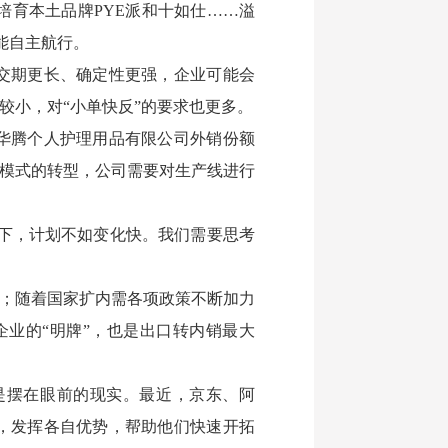
育本土品牌PYE派和十如仕……溢
能自主航行。
交期更长、确定性更强，企业可能会
较小，对“小单快反”的要求也更多。
华腾个人护理用品有限公司外销份额
业模式的转型，公司需要对生产线进行
境下，计划不如变化快。我们需要思考
5%；随着国家扩内需各项政策不断加力
贸企业的“明牌”，也是出口转内销最大
是摆在眼前的现实。最近，京东、阿
，发挥各自优势，帮助他们快速开拓