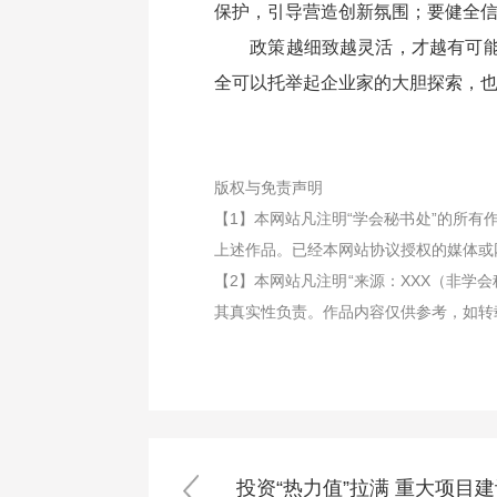
保护，引导营造创新氛围；要健全信
政策越细致越灵活，才越有可能
全可以托举起企业家的大胆探索，也
版权与免责声明
【1】本网站凡注明“学会秘书处”的所
上述作品。已经本网站协议授权的媒体或
【2】本网站凡注明“来源：XXX（非
其真实性负责。作品内容仅供参考，如转
投资“热力值”拉满 重大项目