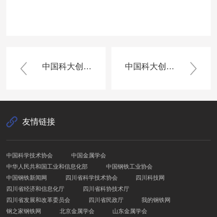
中国科大创制出超稳定的亚纳米级高熵合金
中国科大创制出超稳定的亚纳米级高熵合金
友情链接
中国科学技术协会
中国金属学会
中华人民共和国工业和信息化部
中国钢铁工业协会
中国钢铁新闻网
四川省科学技术协会
四川科技网
四川省经济和信息化厅
四川省科协技术厅
四川省发展和改革委员会
四川省民政厅
我的钢铁网
钢之家钢铁网
北京金属学会
山东金属学会