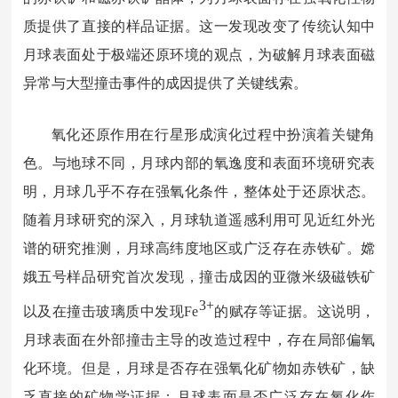
质提供了直接的样品证据。
这一发现改变了传统认知中
月球表面处于极端还原环境的观点，为破解月球表面磁
异常与大型撞击事件的成因提供了关键线索。
氧化还原作用在行星形成演化过程中扮演着关键角
色。与地球不同，月球内部的氧逸度和表面环境研究表
明，月球几乎不存在强氧化条件，整体处于还原状态。
随着月球研究的深入，月球轨道遥感利用可见近红外光
谱的研究推测，月球高纬度地区或广泛存在赤铁矿。嫦
娥五号样品研究首次发现，撞击成因的亚微米级磁铁矿
3+
以及在撞击玻璃质中发现Fe
的赋存等证据。这说明，
月球表面在外部撞击主导的改造过程中，存在局部偏氧
化环境。
但是，月球是否存在强氧化矿物如赤铁矿，缺
乏直接的矿物学证据；月球表面是否广泛存在氧化作