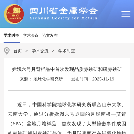
学术时空
学术会议
论文发布
首页
>
学术交流
>
学术时空
嫦娥六号月背样品中首次发现晶质赤铁矿和磁赤铁矿
来源： 地球化学研究所
发布时间：2025-11-19
近日，
中国科学院地球化学研究所
联合山东大学、
云南大学
，通过分析嫦娥六号返回的月球南极—艾肯
（SPA）盆地月壤样品，首次发现了大型撞击事件成因
的赤铁矿和磁赤铁矿晶体，为月球表面存在强氧化性物