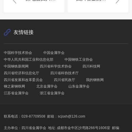
友情链接
中国科学技术协会
中国金属学会
中华人民共和国工业和信息化部
中国钢铁工业协会
中国钢铁新闻网
四川省科学技术协会
四川科技网
四川省经济和信息化厅
四川省科协技术厅
四川省发展和改革委员会
四川省民政厅
我的钢铁网
钢之家钢铁网
北京金属学会
山东金属学会
江苏省金属学会
浙江省金属学会
联系电话：028-87709508
邮箱：scjsxh@126.com
主办单位：四川省金属学会
地址: 成都市金牛区沙湾路266号1606室
邮编: