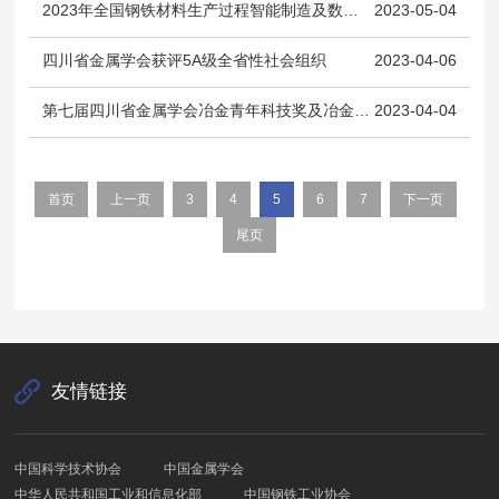
2023年全国钢铁材料生产过程智能制造及数字化论坛专家报告题目（2023年5月4日更新）
2023-05-04
四川省金属学会获评5A级全省性社会组织
2023-04-06
第七届四川省金属学会冶金青年科技奖及冶金先进青年科技工作者入选者公示
2023-04-04
首页
上一页
3
4
5
6
7
下一页
尾页
友情链接
中国科学技术协会
中国金属学会
中华人民共和国工业和信息化部
中国钢铁工业协会